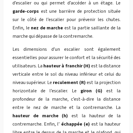
d’escalier ou qui permet d’accéder à un étage. Le
garde-corps
est une barrière de protection située
sur le côté de l’escalier pour prévenir les chutes.
Enfin, le
nez de marche
est la partie saillante de la
marche qui dépasse de la contremarche.
Les dimensions d’un escalier sont également
essentielles pour assurer le confort et la sécurité des
utilisateurs. La
hauteur à franchir (H)
est la distance
verticale entre le sol du niveau inférieur et celui du
niveau supérieur. Le
reculement (R)
est la projection
horizontale de l’escalier. Le
giron (G)
est la
profondeur de la marche, c’est-à-dire la distance
entre le nez de marche et la contremarche. La
hauteur de marche (h)
est la hauteur de la
contremarche. Enfin, l’
échappée (e)
est la hauteur
libre entre le dessus de la marche et le plafond, qui