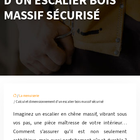
D’UN ESCALIER BOIS
MASSIF SÉCURISÉ
/
La menuiserie
/ Calcul et dimensionnement d’un escalier bois massif sécurisé
Imaginez un escalier en chêne massif, vibrant sous
vos pas, une pièce maîtresse de votre intérieur…
Comment s’assurer qu’il est non seulement