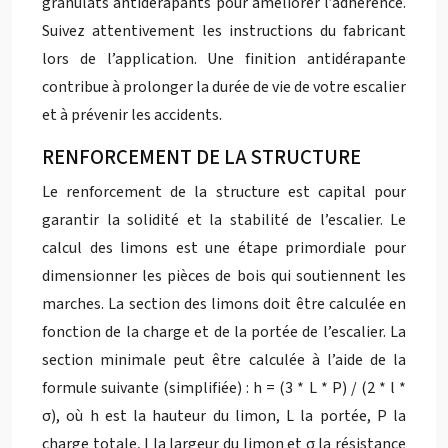
granulats antidérapants pour améliorer l’adhérence.
Suivez attentivement les instructions du fabricant
lors de l’application. Une finition antidérapante
contribue à prolonger la durée de vie de votre escalier
et à prévenir les accidents.
RENFORCEMENT DE LA STRUCTURE
Le renforcement de la structure est capital pour
garantir la solidité et la stabilité de l’escalier. Le
calcul des limons est une étape primordiale pour
dimensionner les pièces de bois qui soutiennent les
marches. La section des limons doit être calculée en
fonction de la charge et de la portée de l’escalier. La
section minimale peut être calculée à l’aide de la
formule suivante (simplifiée) : h = (3 * L * P) / (2 * l *
σ), où h est la hauteur du limon, L la portée, P la
charge totale, l la largeur du limon et σ la résistance