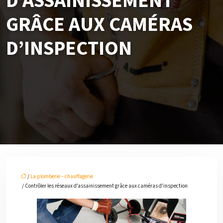
D’ASSAINISSEMENT
GRÂCE AUX CAMÉRAS
D’INSPECTION
/
La plomberie – chauffagerie
/ Contrôler les réseaux d’assainissement grâce aux caméras d’inspection