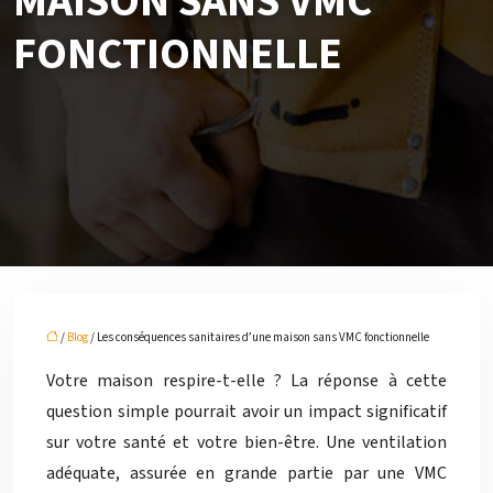
MAISON SANS VMC
FONCTIONNELLE
/
Blog
/ Les conséquences sanitaires d’une maison sans VMC fonctionnelle
Votre maison respire-t-elle ? La réponse à cette
question simple pourrait avoir un impact significatif
sur votre santé et votre bien-être. Une ventilation
adéquate, assurée en grande partie par une VMC