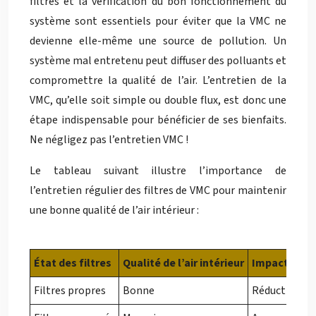
filtres et la vérification du bon fonctionnement du
système sont essentiels pour éviter que la VMC ne
devienne elle-même une source de pollution. Un
système mal entretenu peut diffuser des polluants et
compromettre la qualité de l’air. L’entretien de la
VMC, qu’elle soit simple ou double flux, est donc une
étape indispensable pour bénéficier de ses bienfaits.
Ne négligez pas l’entretien VMC !
Le tableau suivant illustre l’importance de
l’entretien régulier des filtres de VMC pour maintenir
une bonne qualité de l’air intérieur :
État des filtres
Qualité de l’air intérieur
Impact sur l
Filtres propres
Bonne
Réduction des