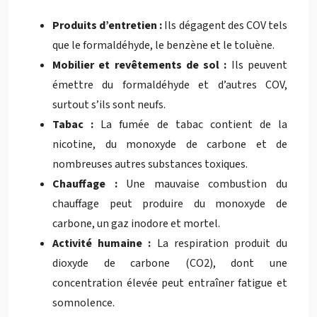
Produits d’entretien :
Ils dégagent des COV tels
que le formaldéhyde, le benzène et le toluène.
Mobilier et revêtements de sol :
Ils peuvent
émettre du formaldéhyde et d’autres COV,
surtout s’ils sont neufs.
Tabac :
La fumée de tabac contient de la
nicotine, du monoxyde de carbone et de
nombreuses autres substances toxiques.
Chauffage :
Une mauvaise combustion du
chauffage peut produire du monoxyde de
carbone, un gaz inodore et mortel.
Activité humaine :
La respiration produit du
dioxyde de carbone (CO2), dont une
concentration élevée peut entraîner fatigue et
somnolence.