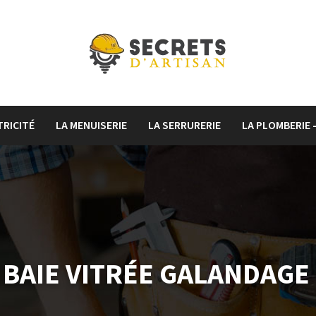
TRICITÉ
LA MENUISERIE
LA SERRURERIE
LA PLOMBERIE 
BAIE VITRÉE GALANDAGE 1