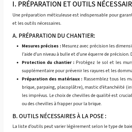
I. PRÉPARATION ET OUTILS NÉCESSAI
Une préparation méticuleuse est indispensable pour garantir
et les outils nécessaires.
A. PRÉPARATION DU CHANTIER:
Mesures précises :
Mesurez avec précision les dimensio
l’aide d’un niveau à bulle et d’une équerre de précision
Protection du chantier :
Protégez le sol et les mur
supplémentaire pour prévenir les rayures et les domma
Préparation des matériaux :
Rassemblez tous les maté
brique, parpaing, placoplâtre), mastic d’étanchéité (i
les imprévus. Le choix de chevilles de qualité est cruci
ou des chevilles à frapper pour la brique.
B. OUTILS NÉCESSAIRES À LA POSE :
La liste d’outils peut varier légèrement selon le type de bai