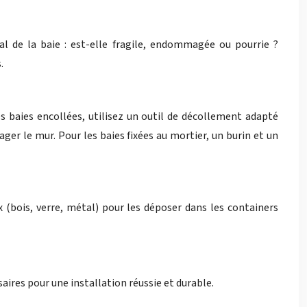
al de la baie : est-elle fragile, endommagée ou pourrie ?
.
es baies encollées, utilisez un outil de décollement adapté
r le mur. Pour les baies fixées au mortier, un burin et un
 (bois, verre, métal) pour les déposer dans les containers
aires pour une installation réussie et durable.