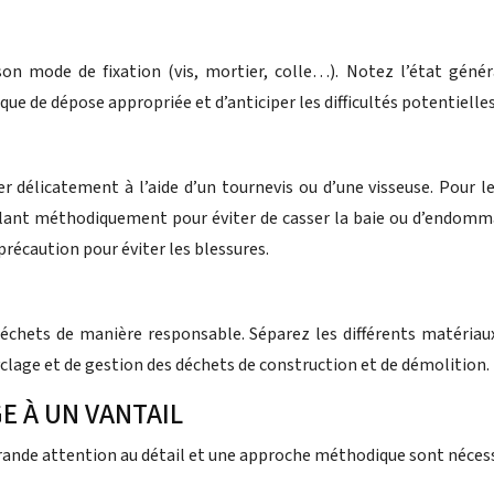
on mode de fixation (vis, mortier, colle…). Notez l’état génér
e de dépose appropriée et d’anticiper les difficultés potentielles
er délicatement à l’aide d’un tournevis ou d’une visseuse. Pour l
lant méthodiquement pour éviter de casser la baie ou d’endommage
précaution pour éviter les blessures.
déchets de manière responsable. Séparez les différents matériaux
clage et de gestion des déchets de construction et de démolition.
GE À UN VANTAIL
 grande attention au détail et une approche méthodique sont nécess