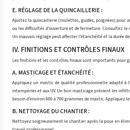
E. RÉGLAGE DE LA QUINCAILLERIE :
Ajustez la quincaillerie (roulettes, guides, poignées) pour
ou les difficultés d’ouverture et de fermeture. Consultez le 
Un mauvais réglage peut affecter l’étanchéité et la durée de v
IV. FINITIONS ET CONTRÔLES FINAUX
Les finitions et les contrôles finaux sont importants pour ga
A. MASTICAGE ET ÉTANCHÉITÉ :
Appliquez un mastic de qualité professionnelle adapté à l’
intempéries et aux UV. Un bon masticage prévient les infilt
besoin d’environ 600 à 700 grammes de mastic. Appliquez le m
B. NETTOYAGE DU CHANTIER :
Nettoyez soigneusement le chantier après la pose en élimin
travail professionnel.