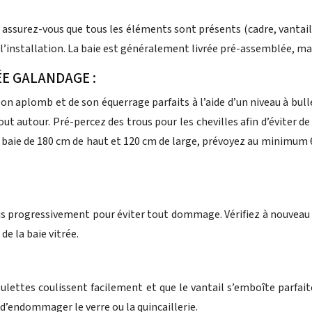
t assurez-vous que tous les éléments sont présents (cadre, vantail
l’installation. La baie est généralement livrée pré-assemblée, ma
ÉE GALANDAGE :
on aplomb et de son équerrage parfaits à l’aide d’un niveau à bulle
t autour. Pré-percez des trous pour les chevilles afin d’éviter de 
ie de 180 cm de haut et 120 cm de large, prévoyez au minimum 6 à 
es vis progressivement pour éviter tout dommage. Vérifiez à nouveau
 de la baie vitrée.
oulettes coulissent facilement et que le vantail s’emboîte parfai
d’endommager le verre ou la quincaillerie.