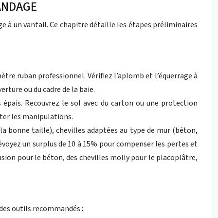
LANDAGE
 à un vantail. Ce chapitre détaille les étapes préliminaires
ètre ruban professionnel. Vérifiez l’aplomb et l’équerrage à
erture ou du cadre de la baie.
 épais. Recouvrez le sol avec du carton ou une protection
ter les manipulations.
 la bonne taille), chevilles adaptées au type de mur (béton,
Prévoyez un surplus de 10 à 15% pour compenser les pertes et
ansion pour le béton, des chevilles molly pour le placoplâtre,
e des outils recommandés :