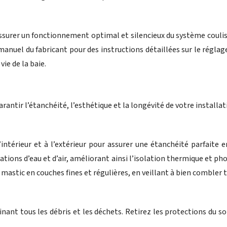
 assurer un fonctionnement optimal et silencieux du système coulis
manuel du fabricant pour des instructions détaillées sur le réglage
ie de la baie.
rantir l’étanchéité, l’esthétique et la longévité de votre installat
intérieur et à l’extérieur pour assurer une étanchéité parfaite e
rations d’eau et d’air, améliorant ainsi l’isolation thermique et p
astic en couches fines et régulières, en veillant à bien combler to
ant tous les débris et les déchets. Retirez les protections du so