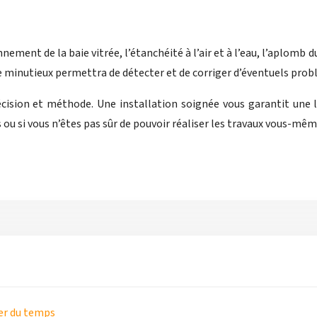
nnement de la baie vitrée, l’étanchéité à l’air et à l’eau, l’aplomb 
ôle minutieux permettra de détecter et de corriger d’éventuels pro
écision et méthode. Une installation soignée vous garantit une 
 ou si vous n’êtes pas sûr de pouvoir réaliser les travaux vous-mêm
ner du temps