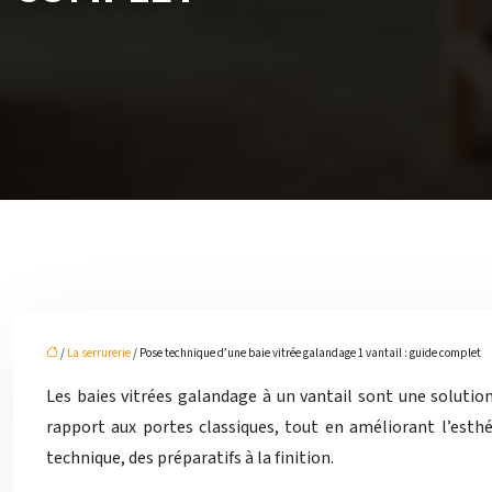
/
La serrurerie
/ Pose technique d’une baie vitrée galandage 1 vantail : guide complet
Les baies vitrées galandage à un vantail sont une solution
rapport aux portes classiques, tout en améliorant l’esthét
technique, des préparatifs à la finition.