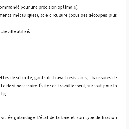
recommandé pour une précision optimale).
ments métalliques), scie circulaire (pour des découpes plus
heville utilisé.
ttes de sécurité, gants de travail résistants, chaussures de
ide si nécessaire. Évitez de travailler seul, surtout pour la
 kg.
vitrée galandage. L’état de la baie et son type de fixation