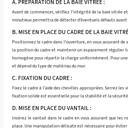
A. PRÉPARATION DE LA BAIE VITRÉE :
Avant de commencer, vérifiez l’intégrité de la baie vitrée e
minutieux permettra de détecter d’éventuels défauts avant 
B. MISE EN PLACE DU CADRE DE LA BAIE VITR
Positionnez le cadre dans l’ouverture, en vous assurant de s
la position du cadre et maintenir un espacement régulier tou
homogène pour répartir la charge uniformément. Pour une ba
et dépend du type de matériau du mur.
C. FIXATION DU CADRE :
Fixez le cadre à l’aide des chevilles appropriées. Serrez l
fixation solide est essentielle pour la stabilité et la sécurité
D. MISE EN PLACE DU VANTAIL :
Insérez le vantail dans le cadre en vous assurant que les r
place. Une manipulation délicate est nécessaire pour éviter 