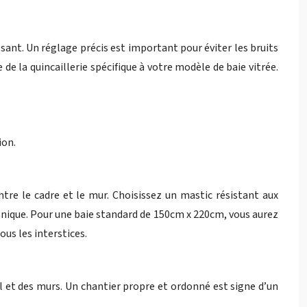
sant. Un réglage précis est important pour éviter les bruits
 de la quincaillerie spécifique à votre modèle de baie vitrée.
ion.
ntre le cadre et le mur. Choisissez un mastic résistant aux
honique. Pour une baie standard de 150cm x 220cm, vous aurez
us les interstices.
l et des murs. Un chantier propre et ordonné est signe d’un