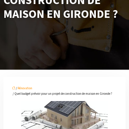
CONSTRUCTION DE
MAISON EN GIRONDE ?
/
Rénovation
/ Quel budget prévoir pour un projet de construction de maison en Gironde ?