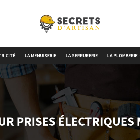
TRICITÉ
LA MENUISERIE
LA SERRURERIE
LA PLOMBERIE 
UR PRISES ÉLECTRIQUES 