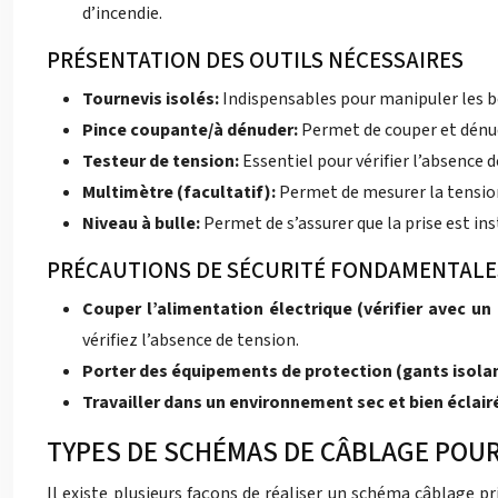
d’incendie.
PRÉSENTATION DES OUTILS NÉCESSAIRES
Tournevis isolés:
Indispensables pour manipuler les b
Pince coupante/à dénuder:
Permet de couper et dénud
Testeur de tension:
Essentiel pour vérifier l’absence 
Multimètre (facultatif):
Permet de mesurer la tension,
Niveau à bulle:
Permet de s’assurer que la prise est ins
PRÉCAUTIONS DE SÉCURITÉ FONDAMENTALE
Couper l’alimentation électrique (vérifier avec un 
vérifiez l’absence de tension.
Porter des équipements de protection (gants isolan
Travailler dans un environnement sec et bien éclair
TYPES DE SCHÉMAS DE CÂBLAGE POUR
Il existe plusieurs façons de réaliser un schéma câblage p