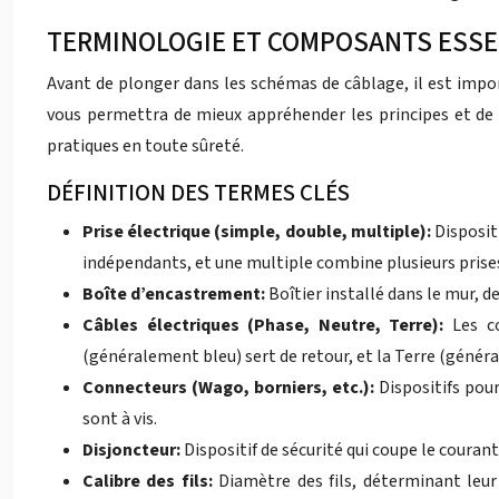
TERMINOLOGIE ET COMPOSANTS ESSE
Avant de plonger dans les schémas de câblage, il est impor
vous permettra de mieux appréhender les principes et de r
pratiques en toute sûreté.
DÉFINITION DES TERMES CLÉS
Prise électrique (simple, double, multiple):
Disposit
indépendants, et une multiple combine plusieurs prise
Boîte d’encastrement:
Boîtier installé dans le mur, d
Câbles électriques (Phase, Neutre, Terre):
Les c
(généralement bleu) sert de retour, et la Terre (génér
Connecteurs (Wago, borniers, etc.):
Dispositifs pou
sont à vis.
Disjoncteur:
Dispositif de sécurité qui coupe le couran
Calibre des fils:
Diamètre des fils, déterminant leur 