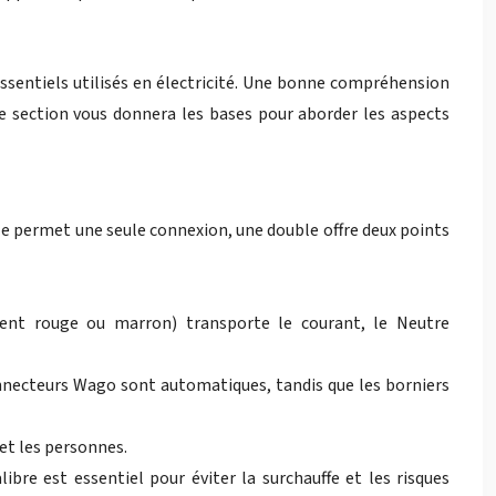
ssentiels utilisés en électricité. Une bonne compréhension
te section vous donnera les bases pour aborder les aspects
ple permet une seule connexion, une double offre deux points
ment rouge ou marron) transporte le courant, le Neutre
connecteurs Wago sont automatiques, tandis que les borniers
 et les personnes.
ibre est essentiel pour éviter la surchauffe et les risques