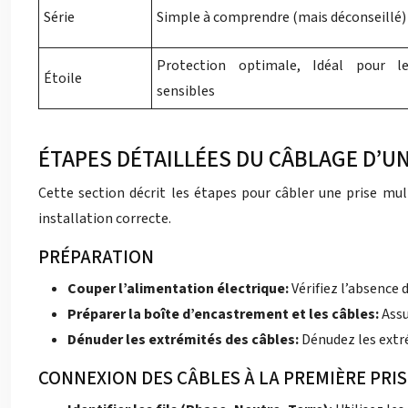
Série
Simple à comprendre (mais déconseillé)
Protection optimale, Idéal pour l
Étoile
sensibles
ÉTAPES DÉTAILLÉES DU CÂBLAGE D’UN
Cette section décrit les étapes pour câbler une prise mult
installation correcte.
PRÉPARATION
Couper l’alimentation électrique:
Vérifiez l’absence 
Préparer la boîte d’encastrement et les câbles:
Assu
Dénuder les extrémités des câbles:
Dénudez les extré
CONNEXION DES CÂBLES À LA PREMIÈRE PRIS