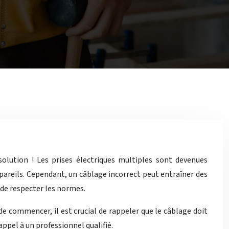
solution ! Les prises électriques multiples sont devenues
areils. Cependant, un câblage incorrect peut entraîner des
 de respecter les normes.
e commencer, il est crucial de rappeler que le câblage doit
ppel à un professionnel qualifié.