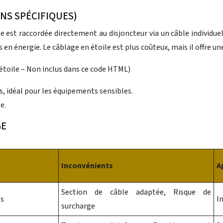
NS SPÉCIFIQUES)
 est raccordée directement au disjoncteur via un câble individuel
n énergie. Le câblage en étoile est plus coûteux, mais il offre une 
étoile – Non inclus dans ce code HTML)
, idéal pour les équipements sensibles.
e.
GE
Inconvénients
A
Section de câble adaptée, Risque de
es
I
surcharge