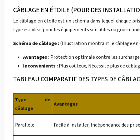
CÂBLAGE EN ÉTOILE (POUR DES INSTALLATIO
Le câblage en étoile est un schéma dans lequel chaque prise
type est idéal pour les équipements sensibles ou gourmands e
Schéma de câblage :
(Illustration montrant le câblage en 
Avantages :
Protection optimale contre les surcharges
Inconvénients :
Plus coûteux, Nécessite plus de câblag
TABLEAU COMPARATIF DES TYPES DE CÂBLA
Type de
Avantages
câblage
Parallèle
Facile à installer, Indépendance des pris