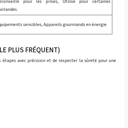
éconseillé pour les prises, Utilisé pour certaines
uirlandes.
quipements sensibles, Appareils gourmands en énergie
 LE PLUS FRÉQUENT)
es étapes avec précision et de respecter la sûreté pour une