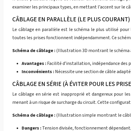
examiner les principaux types, en mettant l’accent sur le câ
CÂBLAGE EN PARALLÈLE (LE PLUS COURANT)
Le câblage en parallèle est le schéma le plus utilisé pour 
toutes les prises fonctionnent indépendamment. Ce schéma e
Schéma de câblage :
(Illustration 3D montrant le schéma a
Avantages :
Facilité d’installation, indépendance des p
Inconvénients :
Nécessite une section de câble adaptée
CÂBLAGE EN SÉRIE (À ÉVITER POUR LES PRISE
Le câblage en série est inapproprié et dangereux pour les 
menant à un risque de surcharge du circuit. Cette configura
Schéma de câblage :
(Illustration simple montrant le câbl
Dangers :
Tension divisée, fonctionnement dépendant. S