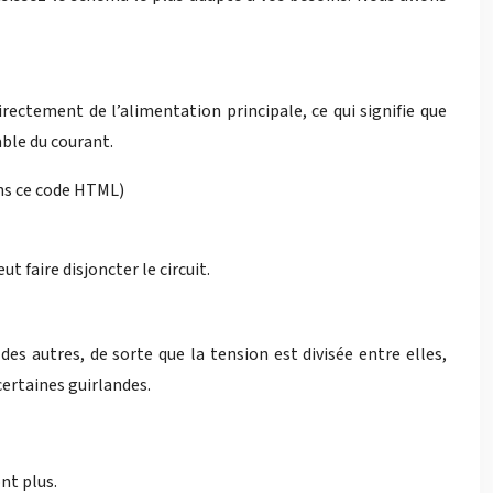
irectement de l’alimentation principale, ce qui signifie que
ble du courant.
ans ce code HTML)
 faire disjoncter le circuit.
es autres, de sorte que la tension est divisée entre elles,
certaines guirlandes.
nt plus.