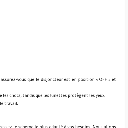
, assurez-vous que le disjoncteur est en position « OFF » et
 les chocs, tandis que les lunettes protègent les yeux.
e travail.
isissez le schéma le plus adapté à vos besoins. Nous allons