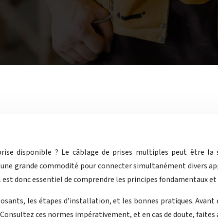
rise disponible ? Le câblage de prises multiples peut être la 
ant une grande commodité pour connecter simultanément divers app
Il est donc essentiel de comprendre les principes fondamentaux et
sants, les étapes d’installation, et les bonnes pratiques. Avant d
Consultez ces normes impérativement, et en cas de doute, faites a