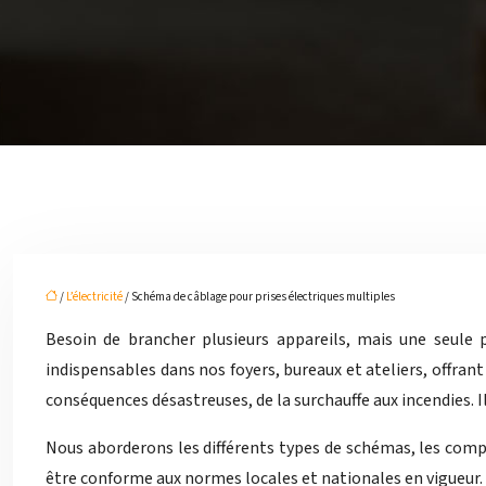
/
L’électricité
/ Schéma de câblage pour prises électriques multiples
Besoin de brancher plusieurs appareils, mais une seule p
indispensables dans nos foyers, bureaux et ateliers, offr
conséquences désastreuses, de la surchauffe aux incendies. 
Nous aborderons les différents types de schémas, les compo
être conforme aux normes locales et nationales en vigueur. 