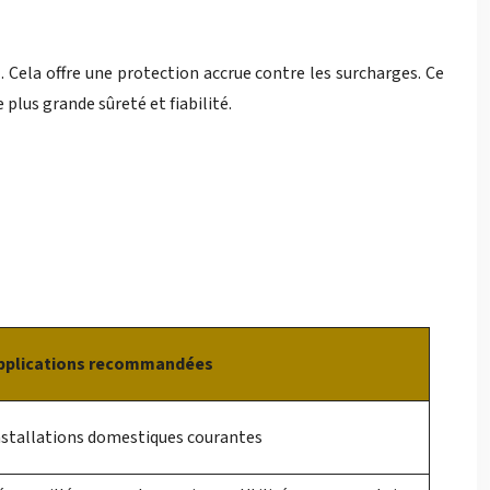
. Cela offre une protection accrue contre les surcharges. Ce
plus grande sûreté et fiabilité.
pplications recommandées
nstallations domestiques courantes