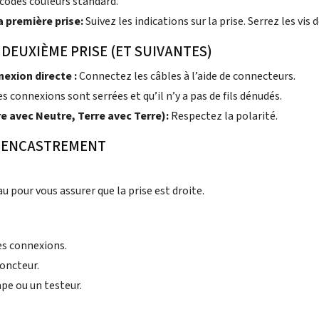
 codes couleurs standard.
a première prise:
Suivez les indications sur la prise. Serrez les vis 
 DEUXIÈME PRISE (ET SUIVANTES)
nexion directe :
Connectez les câbles à l’aide de connecteurs.
es connexions sont serrées et qu’il n’y a pas de fils dénudés.
re avec Neutre, Terre avec Terre):
Respectez la polarité.
 D’ENCASTREMENT
au pour vous assurer que la prise est droite.
es connexions.
joncteur.
pe ou un testeur.