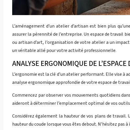
L’aménagement d’un atelier d’artisan est bien plus qu’une 
assurer la pérennité de l’entreprise. Un espace de travail b
ou artisan d’art, l’organisation de votre atelier a un impac
un véritable allié pour votre activité professionnelle.
ANALYSE ERGONOMIQUE DE L’ESPACE 
L’ergonomie est la clé d’un atelier performant. Elle vise à a
analyse ergonomique approfondie de votre espace de travail 
Commencez par observer vos mouvements quotidiens dans l’at
aideront à déterminer l’emplacement optimal de vos outils et
Considérez également la hauteur de vos plans de travail. U
hauteur du coude lorsque vous êtes debout. N’hésitez pas à i