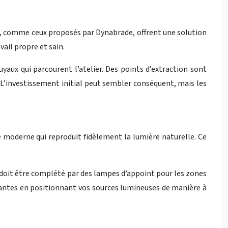
ée, comme ceux proposés par Dynabrade, offrent une solution
ail propre et sain.
aux qui parcourent l’atelier. Des points d’extraction sont
 L’investissement initial peut sembler conséquent, mais les
ge moderne qui reproduit fidèlement la lumière naturelle. Ce
nt doit être complété par des lampes d’appoint pour les zones
ênantes en positionnant vos sources lumineuses de manière à