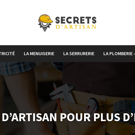
TRICITÉ
LA MENUISERIE
LA SERRURERIE
LA PLOMBERIE 
D’ARTISAN POUR PLUS D’