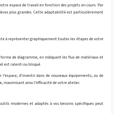
otre espace de travail en fonction des projets en cours. Par
ièces plus grandes. Cette adaptabilité est particulièrement
nsiste à représenter graphiquement toutes les étapes de votre
 forme de diagramme, en indiquant les flux de matériaux et
ail est ralenti ou bloqué.
er l’espace, d’investir dans de nouveaux équipements, ou de
 maximisant ainsi l’efficacité de votre atelier.
s outils modernes et adaptés à vos besoins spécifiques peut