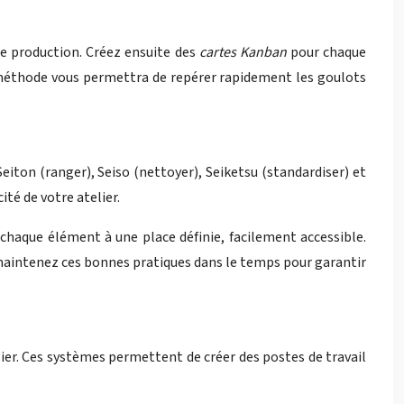
de production. Créez ensuite des
cartes Kanban
pour chaque
te méthode vous permettra de repérer rapidement les goulots
Seiton (ranger), Seiso (nettoyer), Seiketsu (standardiser) et
té de votre atelier.
chaque élément à une place définie, facilement accessible.
 maintenez ces bonnes pratiques dans le temps pour garantir
ier. Ces systèmes permettent de créer des postes de travail