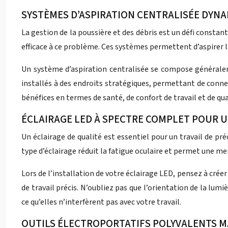
SYSTÈMES D’ASPIRATION CENTRALISÉE DYN
La gestion de la poussière et des débris est un défi const
efficace à ce problème. Ces systèmes permettent d’aspirer l
Un système d’aspiration centralisée se compose généraleme
installés à des endroits stratégiques, permettant de conne
bénéfices en termes de santé, de confort de travail et de qua
ÉCLAIRAGE LED À SPECTRE COMPLET POUR U
Un éclairage de qualité est essentiel pour un travail de pr
type d’éclairage réduit la fatigue oculaire et permet une mei
Lors de l’installation de votre éclairage LED, pensez à crée
de travail précis. N’oubliez pas que l’orientation de la l
ce qu’elles n’interfèrent pas avec votre travail.
OUTILS ÉLECTROPORTATIFS POLYVALENTS M