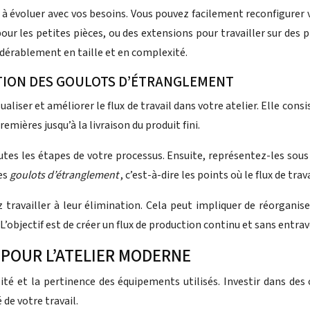
 à évoluer avec vos besoins. Vous pouvez facilement reconfigurer v
 les petites pièces, ou des extensions pour travailler sur des p
sidérablement en taille et en complexité.
TION DES GOULOTS D’ÉTRANGLEMENT
ualiser et améliorer le flux de travail dans votre atelier. Elle co
mières jusqu’à la livraison du produit fini.
tes les étapes de votre processus. Ensuite, représentez-les sous
les
goulots d’étranglement
, c’est-à-dire les points où le flux de trav
 travailler à leur élimination. Cela peut impliquer de réorganis
objectif est de créer un flux de production continu et sans entrave,
 POUR L’ATELIER MODERNE
ualité et la pertinence des équipements utilisés. Investir dans de
de votre travail.