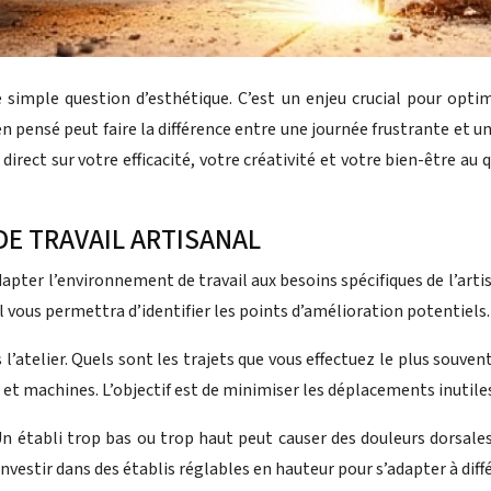
simple question d’esthétique. C’est un enjeu crucial pour optimi
ien pensé peut faire la différence entre une journée frustrante et
t direct sur votre efficacité, votre créativité et votre bien-être
DE TRAVAIL ARTISANAL
dapter l’environnement de travail aux besoins spécifiques de l’artisa
vous permettra d’identifier les points d’amélioration potentiels.
elier. Quels sont les trajets que vous effectuez le plus souvent
 machines. L’objectif est de minimiser les déplacements inutiles et
n établi trop bas ou trop haut peut causer des douleurs dorsales à
nvestir dans des établis réglables en hauteur pour s’adapter à diff