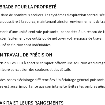
ABRADE POUR LA PROPRETÉ
ant dans de nombreux ateliers. Les systèmes d’aspiration centralis
a poussière à la source, maintenant ainsi un environnement de trav
nt d’une unité centrale puissante, connectée à un réseau de tuy
cter facilement vos outils ou de nettoyer votre espace de travail.
lité de finition sont indéniables.
N TRAVAIL DE PRÉCISION
écision. Les LED à spectre complet offrent une solution d’éclaira
lleure perception des couleurs et des détails.
r des zones d’éclairage différenciées. Un éclairage général puissa
umière est aussi importante que son intensité. Évitez les ombres g
AKITA ET LEURS RANGEMENTS