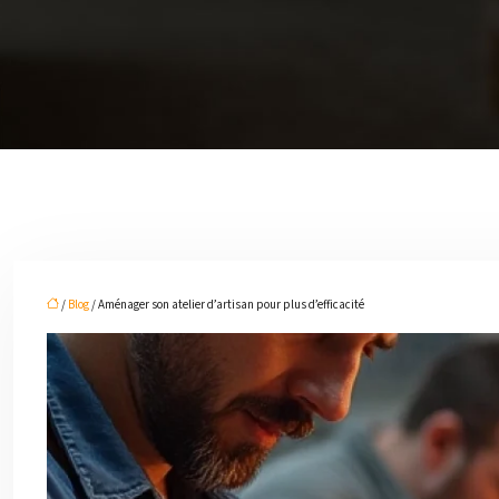
/
Blog
/ Aménager son atelier d’artisan pour plus d’efficacité