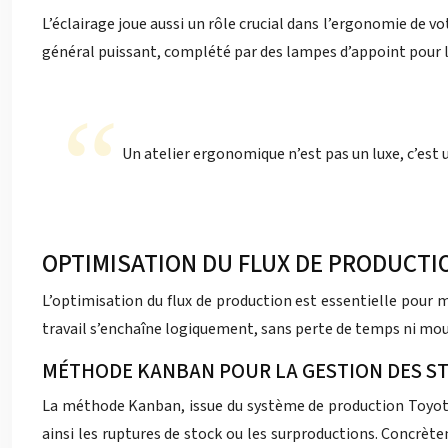
L’éclairage joue aussi un rôle crucial dans l’ergonomie de v
général puissant, complété par des lampes d’appoint pour le
Un atelier ergonomique n’est pas un luxe, c’est
OPTIMISATION DU FLUX DE PRODUCTIO
L’optimisation du flux de production est essentielle pour ma
travail s’enchaîne logiquement, sans perte de temps ni mo
MÉTHODE KANBAN POUR LA GESTION DES S
La méthode Kanban, issue du système de production Toyota, 
ainsi les ruptures de stock ou les surproductions. Concrèt