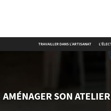
TRAVAILLER DANS L’ARTISANAT
L’ÉLEC
AMÉNAGER SON ATELIER 