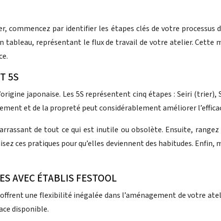
, commencez par identifier les étapes clés de votre processus 
n tableau, représentant le flux de travail de votre atelier. Cet
ce.
T 5S
igine japonaise. Les 5S représentent cinq étapes : Seiri (trier), 
ment et de la propreté peut considérablement améliorer l’efficaci
rassant de tout ce qui est inutile ou obsolète. Ensuite, rangez 
isez ces pratiques pour qu’elles deviennent des habitudes. Enfin,
ES AVEC ÉTABLIS FESTOOL
ffrent une flexibilité inégalée dans l’aménagement de votre atel
ace disponible.