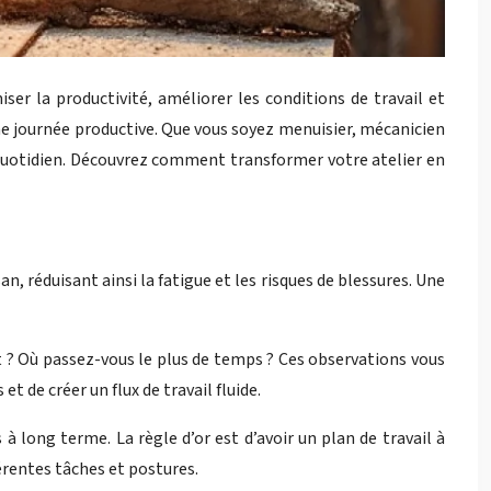
ser la productivité, améliorer les conditions de travail et
 une journée productive. Que vous soyez menuisier, mécanicien
 au quotidien. Découvrez comment transformer votre atelier en
n, réduisant ainsi la fatigue et les risques de blessures. Une
 ? Où passez-vous le plus de temps ? Ces observations vous
 de créer un flux de travail fluide.
 long terme. La règle d’or est d’avoir un plan de travail à
érentes tâches et postures.