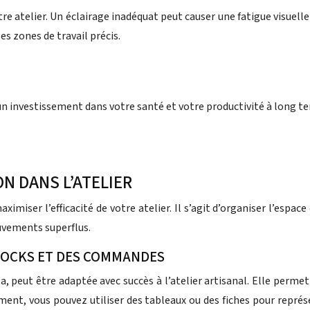
otre atelier. Un éclairage inadéquat peut causer une fatigue visuell
s zones de travail précis.
 un investissement dans votre santé et votre productivité à long t
N DANS L’ATELIER
ximiser l’efficacité de votre atelier. Il s’agit d’organiser l’espa
uvements superflus.
TOCKS ET DES COMMANDES
peut être adaptée avec succès à l’atelier artisanal. Elle permet
ement, vous pouvez utiliser des tableaux ou des fiches pour représ