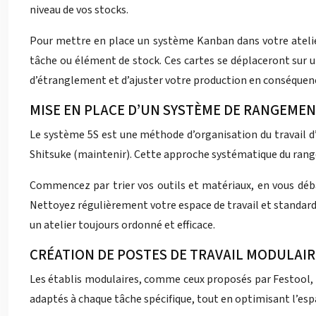
niveau de vos stocks.
Pour mettre en place un système Kanban dans votre atelier
tâche ou élément de stock. Ces cartes se déplaceront sur u
d’étranglement et d’ajuster votre production en conséquen
MISE EN PLACE D’UN SYSTÈME DE RANGEMEN
Le système 5S est une méthode d’organisation du travail d’or
Shitsuke (maintenir). Cette approche systématique du range
Commencez par trier vos outils et matériaux, en vous débar
Nettoyez régulièrement votre espace de travail et standard
un atelier toujours ordonné et efficace.
CRÉATION DE POSTES DE TRAVAIL MODULAIR
Les établis modulaires, comme ceux proposés par Festool, o
adaptés à chaque tâche spécifique, tout en optimisant l’esp