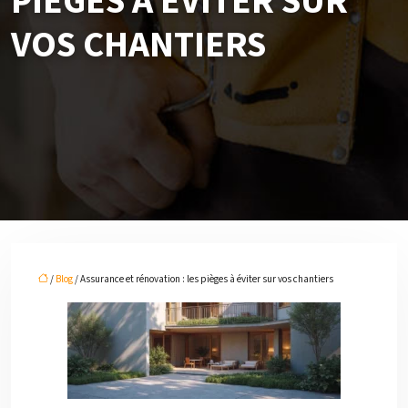
PIÈGES À ÉVITER SUR
VOS CHANTIERS
/
Blog
/ Assurance et rénovation : les pièges à éviter sur vos chantiers