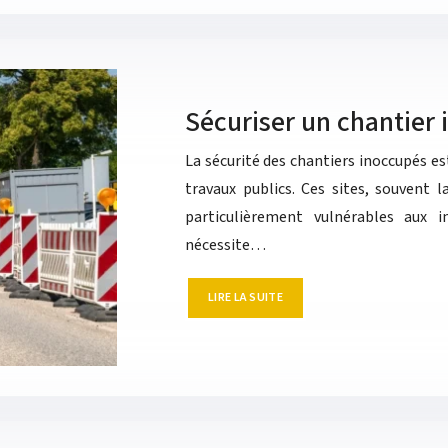
Sécuriser un chantier i
La sécurité des chantiers inoccupés e
travaux publics. Ces sites, souvent 
particulièrement vulnérables aux i
nécessite…
LIRE LA SUITE