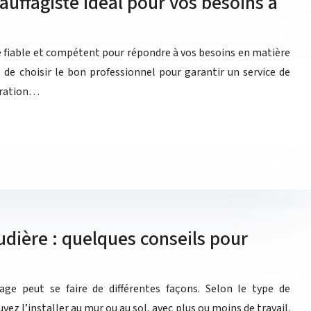
uffagiste idéal pour vos besoins à
e fiable et compétent pour répondre à vos besoins en matière
l de choisir le bon professionnel pour garantir un service de
paration…
audière : quelques conseils pour
ffage peut se faire de différentes façons. Selon le type de
vez l’installer au mur ou au sol, avec plus ou moins de travail.