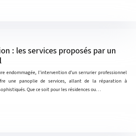
ion : les services proposés par un
l
ure endommagée, l’intervention d’un serrurier professionnel
ffre une panoplie de services, allant de la réparation à
 sophistiqués. Que ce soit pour les résidences ou…