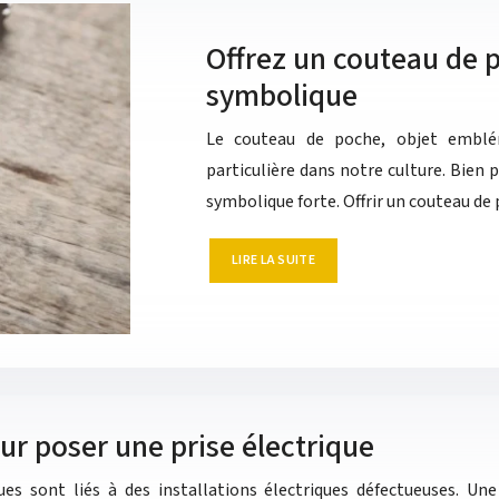
Offrez un couteau de p
symbolique
Le couteau de poche, objet emblém
particulière dans notre culture. Bien p
symbolique forte. Offrir un couteau de
LIRE LA SUITE
r poser une prise électrique
es sont liés à des installations électriques défectueuses. Une