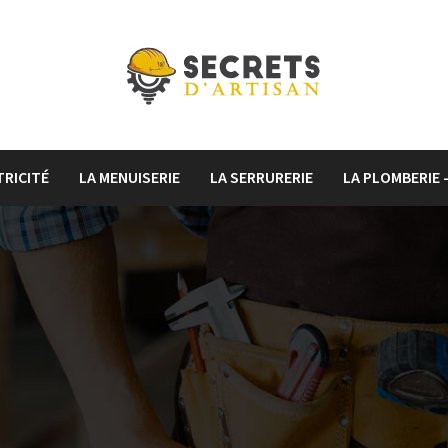
TRICITÉ
LA MENUISERIE
LA SERRURERIE
LA PLOMBERIE 