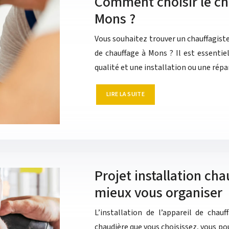
Comment choisir le cha
Mons ?
Vous souhaitez trouver un chauffagist
de chauffage à Mons ? Il est essentie
qualité et une installation ou une ré
LIRE LA SUITE
Projet installation ch
mieux vous organiser
L’installation de l’appareil de chau
chaudière que vous choisissez, vous pou