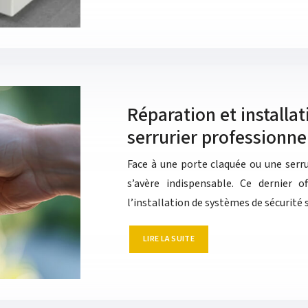
Réparation et installat
serrurier professionne
Face à une porte claquée ou une serr
s’avère indispensable. Ce dernier o
l’installation de systèmes de sécurité
LIRE LA SUITE