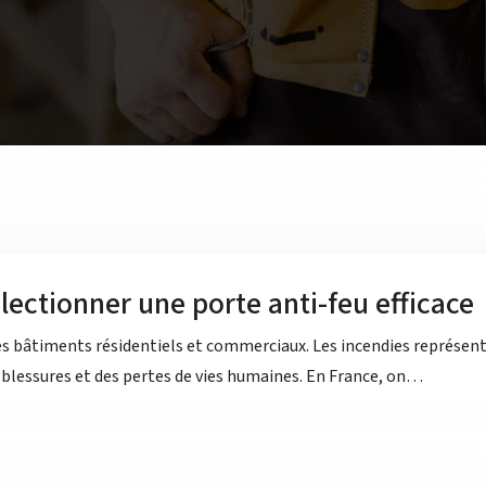
électionner une porte anti-feu efficace
 les bâtiments résidentiels et commerciaux. Les incendies représ
 blessures et des pertes de vies humaines. En France, on…