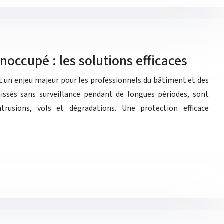
noccupé : les solutions efficaces
st un enjeu majeur pour les professionnels du bâtiment et des
laissés sans surveillance pendant de longues périodes, sont
ntrusions, vols et dégradations. Une protection efficace