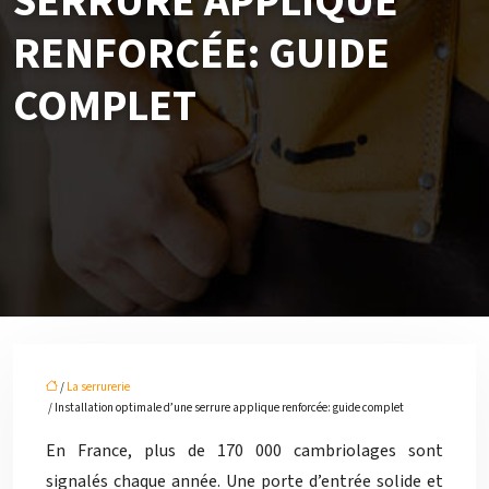
SERRURE APPLIQUE
RENFORCÉE: GUIDE
COMPLET
/
La serrurerie
/ Installation optimale d’une serrure applique renforcée: guide complet
En France, plus de 170 000 cambriolages sont
signalés chaque année. Une porte d’entrée solide et