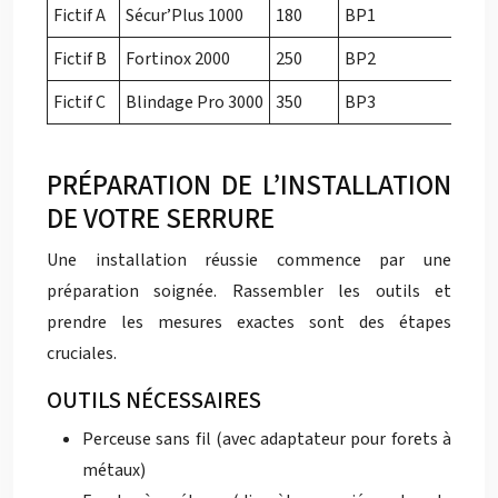
Fictif A
Sécur’Plus 1000
180
BP1
Fictif B
Fortinox 2000
250
BP2
Fictif C
Blindage Pro 3000
350
BP3
PRÉPARATION DE L’INSTALLATION
DE VOTRE SERRURE
Une installation réussie commence par une
préparation soignée. Rassembler les outils et
prendre les mesures exactes sont des étapes
cruciales.
OUTILS NÉCESSAIRES
Perceuse sans fil (avec adaptateur pour forets à
métaux)