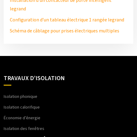
Installation d’un contacteur de porte intelligent
legrand
Configuration d’un tableau électrique 1 rangée legrand
Schéma de câblage pour prises électriques multiples
TRAVAUX D’ISOLATION
Isolation phonique
Isolation calorifique
Économie d’énergie
Isolation des fenêtres