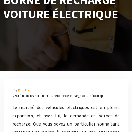
BORNE DE RECHARGE
VOITURE ÉLECTRIQUE
/
L’électricité
/ Schéma de branchement d’une borne de recharge voiture électrique
Le marché des véhicules électriques est en pleine
expansion, et avec lui, la demande de bornes de
recharge. Que vous soyez un particulier souhaitant